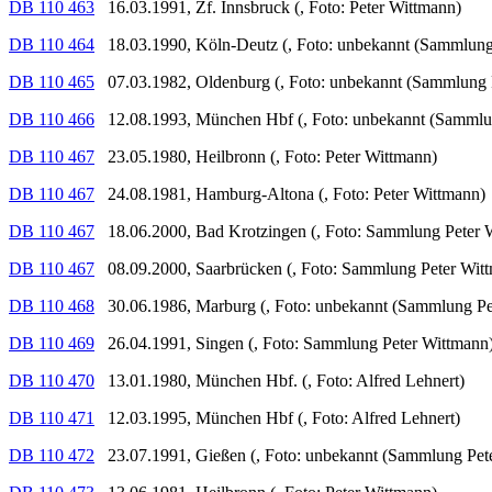
DB 110 463
16.03.1991, Zf. Innsbruck (, Foto: Peter Wittmann)
DB 110 464
18.03.1990, Köln-Deutz (, Foto: unbekannt (Sammlung
DB 110 465
07.03.1982, Oldenburg (, Foto: unbekannt (Sammlung 
DB 110 466
12.08.1993, München Hbf (, Foto: unbekannt (Sammlun
DB 110 467
23.05.1980, Heilbronn (, Foto: Peter Wittmann)
DB 110 467
24.08.1981, Hamburg-Altona (, Foto: Peter Wittmann)
DB 110 467
18.06.2000, Bad Krotzingen (, Foto: Sammlung Peter 
DB 110 467
08.09.2000, Saarbrücken (, Foto: Sammlung Peter Wit
DB 110 468
30.06.1986, Marburg (, Foto: unbekannt (Sammlung Pe
DB 110 469
26.04.1991, Singen (, Foto: Sammlung Peter Wittmann
DB 110 470
13.01.1980, München Hbf. (, Foto: Alfred Lehnert)
DB 110 471
12.03.1995, München Hbf (, Foto: Alfred Lehnert)
DB 110 472
23.07.1991, Gießen (, Foto: unbekannt (Sammlung Pet