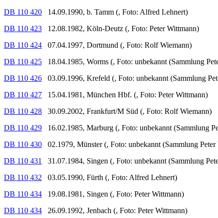
DB 110 420
14.09.1990, b. Tamm (, Foto: Alfred Lehnert)
DB 110 423
12.08.1982, Köln-Deutz (, Foto: Peter Wittmann)
DB 110 424
07.04.1997, Dortmund (, Foto: Rolf Wiemann)
DB 110 425
18.04.1985, Worms (, Foto: unbekannt (Sammlung Pete
DB 110 426
03.09.1996, Krefeld (, Foto: unbekannt (Sammlung Pet
DB 110 427
15.04.1981, München Hbf. (, Foto: Peter Wittmann)
DB 110 428
30.09.2002, Frankfurt/M Süd (, Foto: Rolf Wiemann)
DB 110 429
16.02.1985, Marburg (, Foto: unbekannt (Sammlung Pe
DB 110 430
02.1979, Münster (, Foto: unbekannt (Sammlung Peter
DB 110 431
31.07.1984, Singen (, Foto: unbekannt (Sammlung Pete
DB 110 432
03.05.1990, Fürth (, Foto: Alfred Lehnert)
DB 110 434
19.08.1981, Singen (, Foto: Peter Wittmann)
DB 110 434
26.09.1992, Jenbach (, Foto: Peter Wittmann)