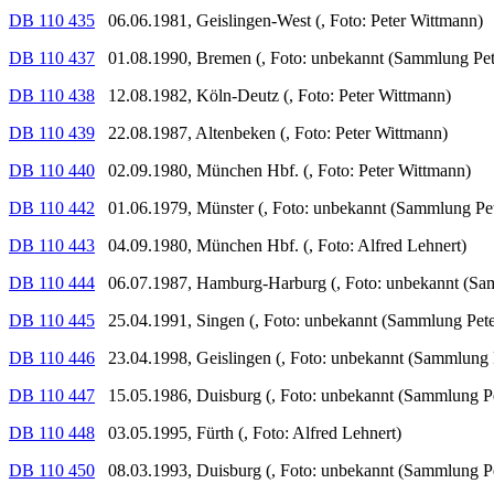
DB 110 435
06.06.1981, Geislingen-West (, Foto: Peter Wittmann)
DB 110 437
01.08.1990, Bremen (, Foto: unbekannt (Sammlung Pet
DB 110 438
12.08.1982, Köln-Deutz (, Foto: Peter Wittmann)
DB 110 439
22.08.1987, Altenbeken (, Foto: Peter Wittmann)
DB 110 440
02.09.1980, München Hbf. (, Foto: Peter Wittmann)
DB 110 442
01.06.1979, Münster (, Foto: unbekannt (Sammlung Pet
DB 110 443
04.09.1980, München Hbf. (, Foto: Alfred Lehnert)
DB 110 444
06.07.1987, Hamburg-Harburg (, Foto: unbekannt (Sam
DB 110 445
25.04.1991, Singen (, Foto: unbekannt (Sammlung Pete
DB 110 446
23.04.1998, Geislingen (, Foto: unbekannt (Sammlung 
DB 110 447
15.05.1986, Duisburg (, Foto: unbekannt (Sammlung Pe
DB 110 448
03.05.1995, Fürth (, Foto: Alfred Lehnert)
DB 110 450
08.03.1993, Duisburg (, Foto: unbekannt (Sammlung Pe