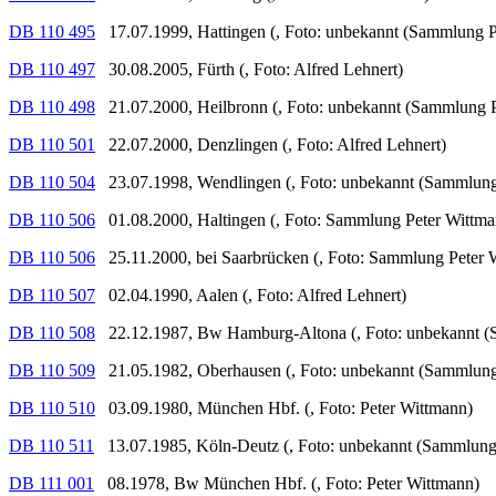
DB 110 495
17.07.1999, Hattingen (, Foto: unbekannt (Sammlung P
DB 110 497
30.08.2005, Fürth (, Foto: Alfred Lehnert)
DB 110 498
21.07.2000, Heilbronn (, Foto: unbekannt (Sammlung P
DB 110 501
22.07.2000, Denzlingen (, Foto: Alfred Lehnert)
DB 110 504
23.07.1998, Wendlingen (, Foto: unbekannt (Sammlung
DB 110 506
01.08.2000, Haltingen (, Foto: Sammlung Peter Wittma
DB 110 506
25.11.2000, bei Saarbrücken (, Foto: Sammlung Peter 
DB 110 507
02.04.1990, Aalen (, Foto: Alfred Lehnert)
DB 110 508
22.12.1987, Bw Hamburg-Altona (, Foto: unbekannt (
DB 110 509
21.05.1982, Oberhausen (, Foto: unbekannt (Sammlung
DB 110 510
03.09.1980, München Hbf. (, Foto: Peter Wittmann)
DB 110 511
13.07.1985, Köln-Deutz (, Foto: unbekannt (Sammlung
DB 111 001
08.1978, Bw München Hbf. (, Foto: Peter Wittmann)