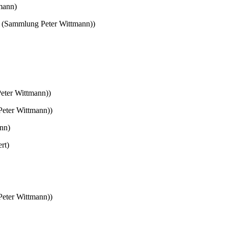
mann)
 (Sammlung Peter Wittmann))
eter Wittmann))
eter Wittmann))
nn)
rt)
eter Wittmann))