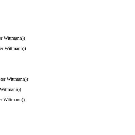
r Wittmann))
er Wittmann))
ter Wittmann))
 Wittmann))
r Wittmann))