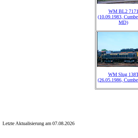
WM BL2 717
(10.09.1983, Cumbe
MD)
WM Slug 138
(26.05.1986, Cumbe
Letzte Aktualisierung am 07.08.2026