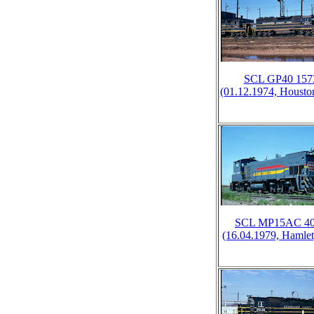
SCL GP40 157
(01.12.1974, Housto
SCL MP15AC 4
(16.04.1979, Hamle