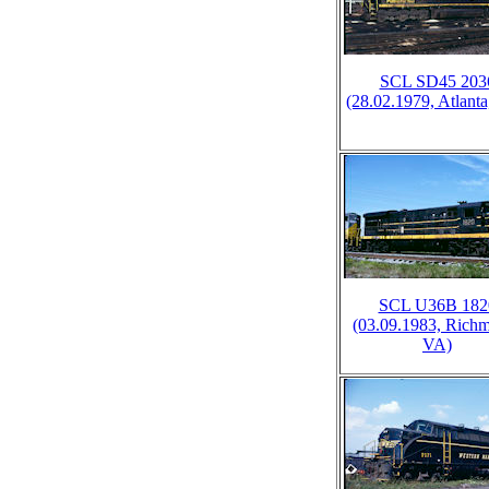
SCL SD45 203
(28.02.1979, Atlant
SCL U36B 182
(03.09.1983, Rich
VA)