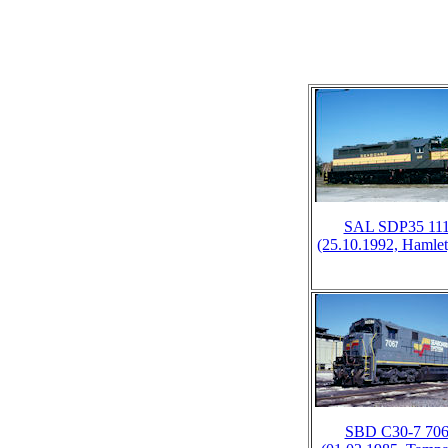
SAL SDP35 11
(25.10.1992, Hamle
SBD C30-7 70