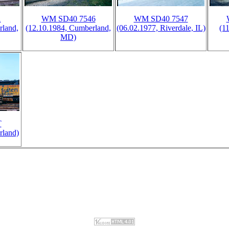
1
WM SD40 7546
WM SD40 7547
rland,
(12.10.1984, Cumberland,
(06.02.1977, Riverdale, IL)
(1
MD)
T
rland)