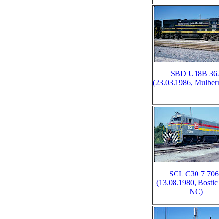
SBD U18B 36
(23.03.1986, Mulberr
SCL C30-7 706
(13.08.1980, Bostic
NC)