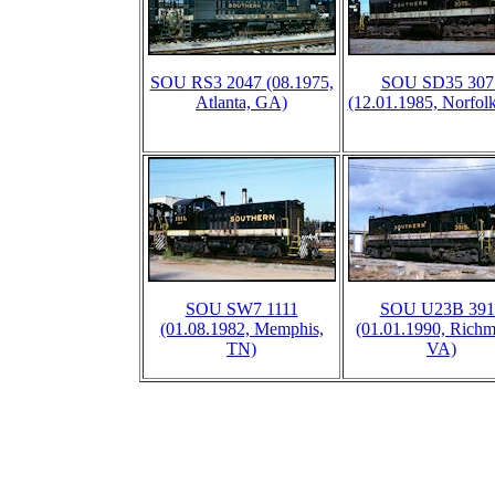
SOU RS3 2047 (08.1975,
SOU SD35 307
Atlanta, GA)
(12.01.1985, Norfol
SOU SW7 1111
SOU U23B 391
(01.08.1982, Memphis,
(01.01.1990, Rich
TN)
VA)