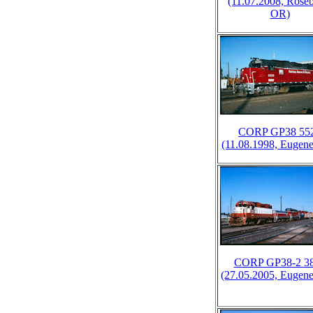
(11.07.2008, Roseb
OR)
CORP GP38 55
(11.08.1998, Eugen
CORP GP38-2 3
(27.05.2005, Eugen