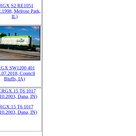
RGX S2 RE1051
2.1998, Melrose Park,
IL)
GX SW1200 401
8.07.2018, Council
Bluffs, IA)
RGX.15 T6 1017
.10.2003, Dana, IN)