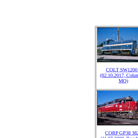
COLT SW1200
(02.10.2017, Colu
MO)
CORP GP38 38