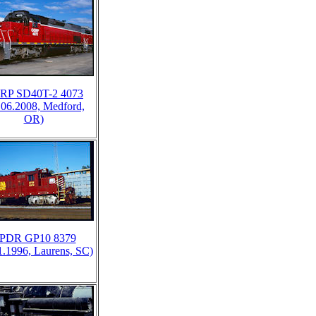
RP SD40T-2 4073
.06.2008, Medford,
OR)
PDR GP10 8379
1.1996, Laurens, SC)