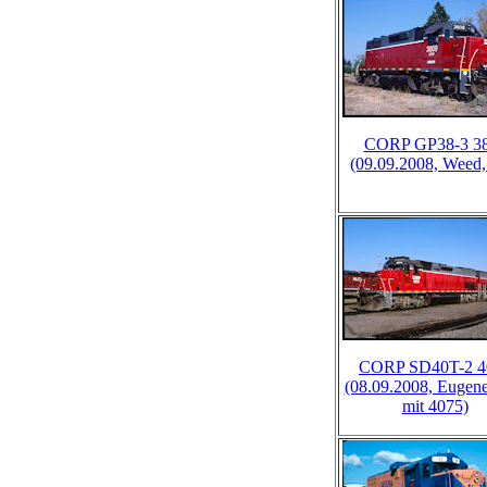
CORP GP38-3 3
(09.09.2008, Weed
CORP SD40T-2 4
(08.09.2008, Eugen
mit 4075)