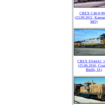
CREX C40-8 90
(23.09.2011, Kansas
MO)
CREX ES44AC 1
(25.06.2016, Coun
Bluffs, IA)