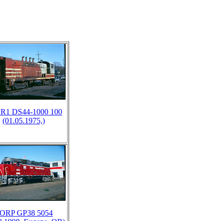
R1 DS44-1000 100
(01.05.1975,)
ORP GP38 5054