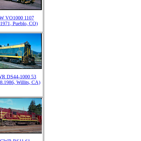
W VO1000 1107
.1971, Pueblo, CO)
R DS44-1000 53
8.1986, Willits, CA)