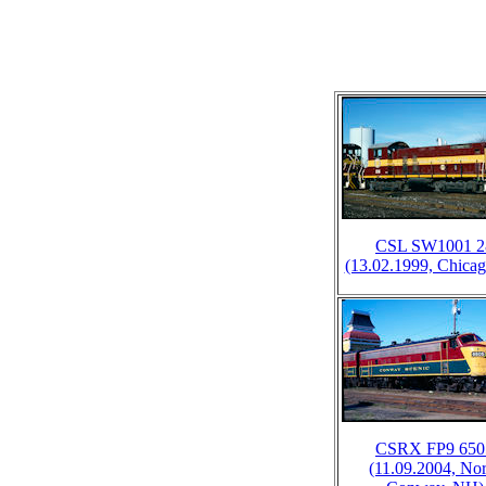
CSL SW1001 2
(13.02.1999, Chicag
CSRX FP9 650
(11.09.2004, Nor