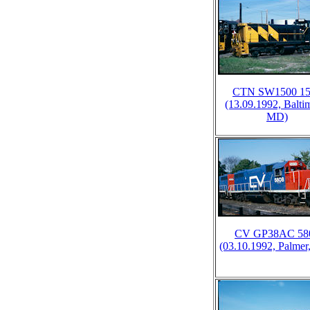
CTN SW1500 15
(13.09.1992, Balti
MD)
CV GP38AC 58
(03.10.1992, Palme