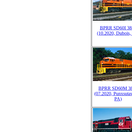
BPRR SD60I 38
(10.2020, Dubois,
BPRR SD60M 3
(07.2020, Punxsuta
PA)