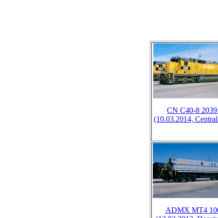
CN C40-8 2039
(10.03.2014, Centrali
ADMX MT4 10