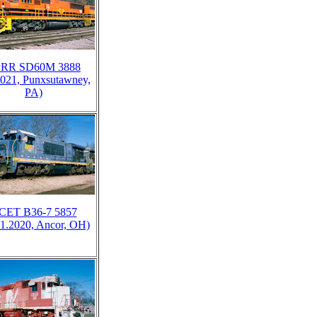
RR SD60M 3888
2021, Punxsutawney,
PA)
CET B36-7 5857
11.2020, Ancor, OH)