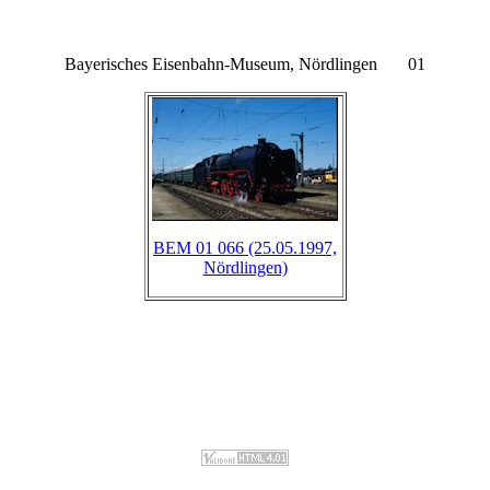
Bayerisches Eisenbahn-Museum, Nördlingen 01
BEM 01 066 (25.05.1997,
Nördlingen)