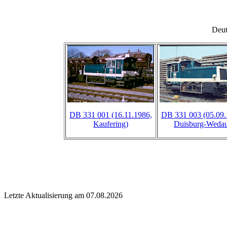
Deu
DB 331 001 (16.11.1986,
DB 331 003 (05.09.
Kaufering)
Duisburg-Weda
Letzte Aktualisierung am 07.08.2026