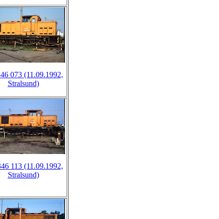
46 073 (11.09.1992,
Stralsund)
46 113 (11.09.1992,
Stralsund)