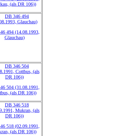
kau, (als DR 106))
46 494 (14.08.1993,
Glauchau)
46 504 (31.08.1991,
tbus, (als DR 106))
46 518 (02.09.1991,
ran, (als DR 106))