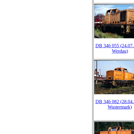
DB 346 055 (24.07.
Werdau)
DB 346 082 (28.04.
Wustermark)