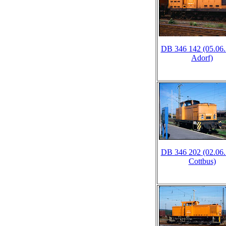
DB 346 142 (05.06.
Adorf)
DB 346 202 (02.06.
Cottbus)