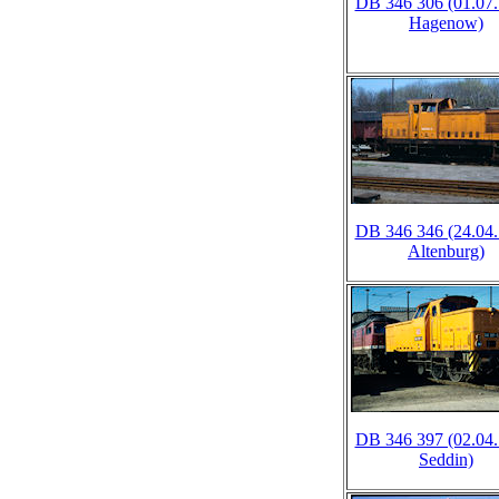
DB 346 306 (01.07.
Hagenow)
DB 346 346 (24.04.
Altenburg)
DB 346 397 (02.04.
Seddin)