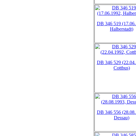
DB 346 519 (17.06.
Halberstadt)
DB 346 529 (22.04.
Cottbus)
DB 346 556 (28.08.
Dessau)