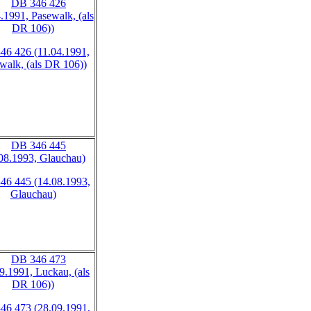
46 426 (11.04.1991,
walk, (als DR 106))
46 445 (14.08.1993,
Glauchau)
46 473 (28.09.1991,