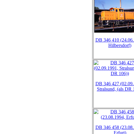
DB 346 410 (24.06.
Hilbersdorf)
DB 346 427 (02.09.
Stralsund, (als DR 
DB 346 458 (23.08.
Erfurt)