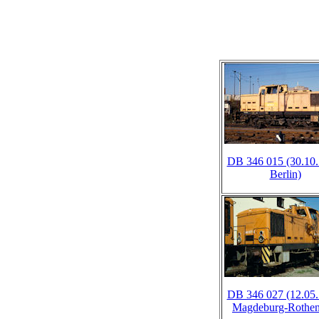
DB 346 015 (30.10.
Berlin)
DB 346 027 (12.05.
Magdeburg-Rothen