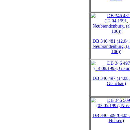
DB 346 481 (12.04.
Neubrandenburg, (a
106))
DB 346 497 (14.08.
Glauchau)
DB 346 509 (03.05.
Nossen)