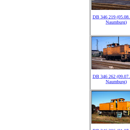
DB 346 219 (05.08.
Naumburg)
DB 346 262 (09.07.
Naumburg)