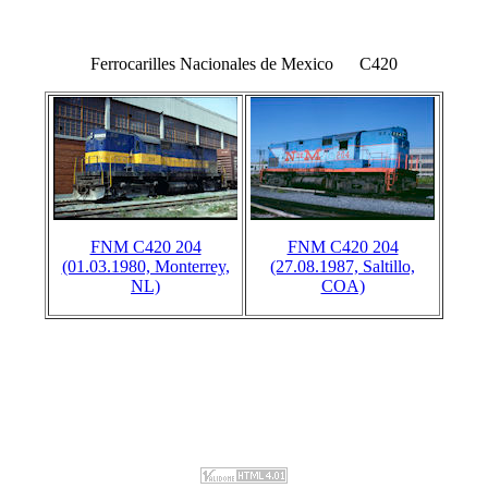
Ferrocarilles Nacionales de Mexico C420
FNM C420 204
FNM C420 204
(01.03.1980, Monterrey,
(27.08.1987, Saltillo,
NL)
COA)