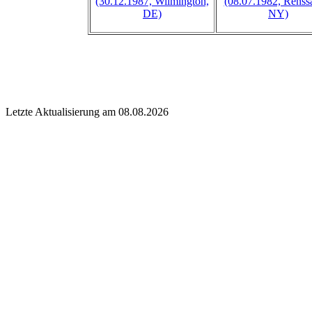
(30.12.1987, Wilmington,
(08.07.1982, Renssa
DE)
NY)
Letzte Aktualisierung am 08.08.2026