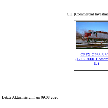
CIT (Commercial Investm
CEFX GP38-3 3
(12.02.2000, Bedford
IL)
Letzte Aktualisierung am 09.08.2026