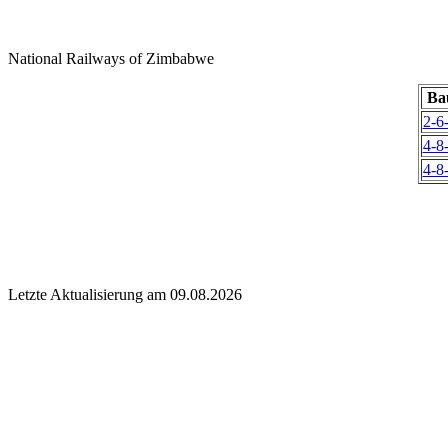
National Railways of Zimbabwe
Ba
2-6
4-8
4-8
Letzte Aktualisierung am 09.08.2026