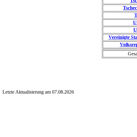
Tsc
Tschec
T
U
U
Vereinigte S
Volksre
Gesa
Letzte Aktualisierung am 07.08.2026